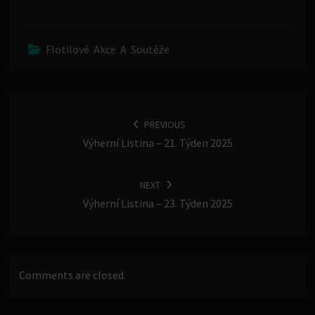
Flotilové Akce A Soutěže
POST
NAVIGATION
PREVIOUS
Výherní Listina – 21. Týden 2025
NEXT
Výherní Listina – 23. Týden 2025
Comments are closed.