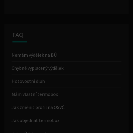
FAQ
Nemám výdělek na BÚ
Chybně vyplacený výdělek
Hotovostní dluh
Mám vlastní termobox
Jak změnit profil na OSVČ
Jak objednat termobox