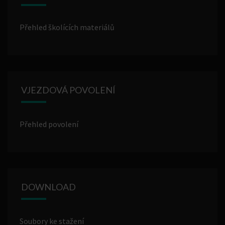
Přehled školících materiálů
VJEZDOVÁ POVOLENÍ
Přehled povolení
DOWNLOAD
Soubory ke stažení