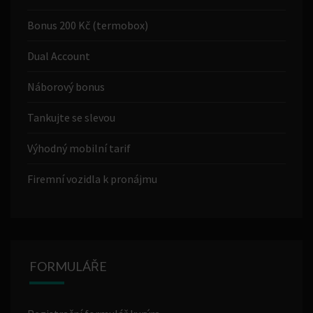
Bonus 200 Kč (termobox)
Dual Account
Náborový bonus
Tankujte se slevou
Výhodný mobilní tarif
Firemní vozidla k pronájmu
FORMULÁŘE