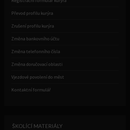
Registrační formulář kurýra
Převod profilu kurýra
Zrušení profilu kurýra
Změna bankovního účtu
Změna telefonního čísla
Změna doručovací oblasti
Vjezdové povolení do měst
Kontaktní formulář
ŠKOLÍCÍ MATERIÁLY