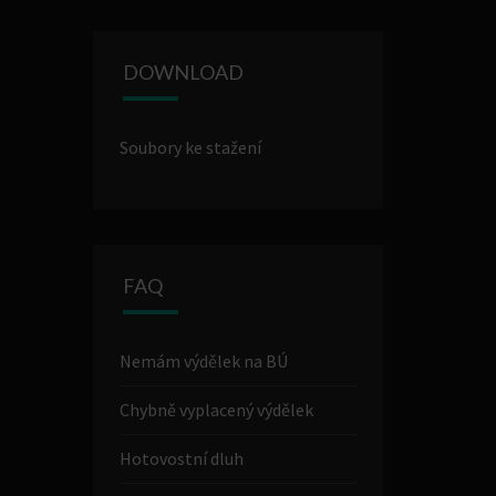
DOWNLOAD
Soubory ke stažení
FAQ
Nemám výdělek na BÚ
Chybně vyplacený výdělek
Hotovostní dluh