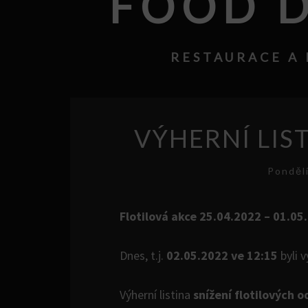
FOOD D
RESTAURACE A 
VÝHERNÍ LIST
Ponděl
Flotilová akce 25.04.2022 – 01.05.
Dnes, t.j.
02.05.2022 ve 12:15
byli v
Výherní listina
snížení flotilových 