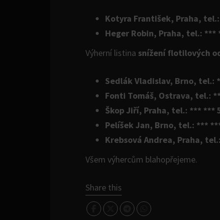
Kotyra František, Praha, tel.:
Heger Robin, Praha, tel.: *** 
Výherní listina
snížení flotilových 
Sedlák Vladislav, Brno, tel.: 
Fonti Tomáš, Ostrava, tel.: *
Škop Jiří, Praha, tel.: *** ***
Pelíšek Jan, Brno, tel.: *** *
Krebsová Andrea, Praha, tel.:
Všem výhercům blahopřejeme.
Share this