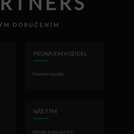
ARTNERS
HLÝM DORUČENÍM
PRONÁJEM VOZIDEL
Firemní vozidla
NÁŠ TÝM
Výhody práce kurýra