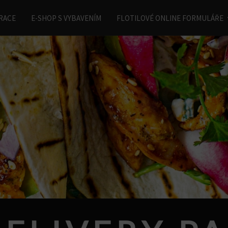
RACE
E-SHOP S VYBAVENÍM
FLOTILOVÉ ONLINE FORMULÁŘE