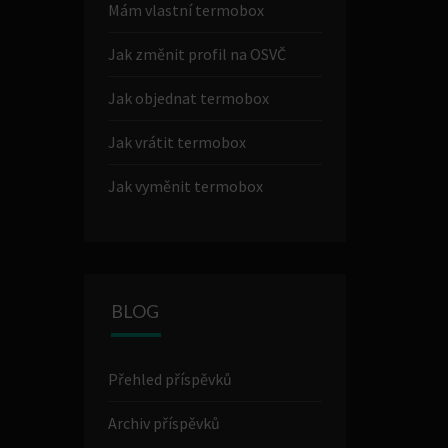
Mám vlastní termobox
Jak změnit profil na OSVČ
Jak objednat termobox
Jak vrátit termobox
Jak vyměnit termobox
BLOG
Přehled příspěvků
Archiv příspěvků