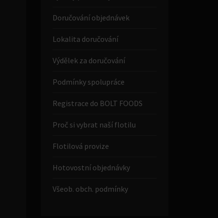
Doručování objednávek
Lokalita doručování
Výdělek za doručování
Podmínky spolupráce
Registrace do BOLT FOODS
Proč si vybrat naší flotilu
Flotilová provize
Hotovostní objednávky
Všeob. obch. podmínky