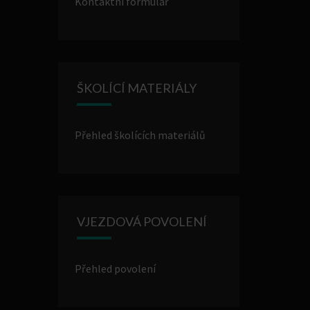
Kontaktní formulář
ŠKOLÍCÍ MATERIÁLY
Přehled školících materiálů
VJEZDOVÁ POVOLENÍ
Přehled povolení