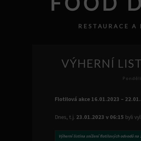
FOOD D
RESTAURACE A 
VÝHERNÍ LIST
Ponděl
Flotilová akce 16.01.2023 – 22.01.
Dnes, t.j.
23.01.2023 v 06:15
byli vy
Výherní listina
snížení flotilových odvodů na