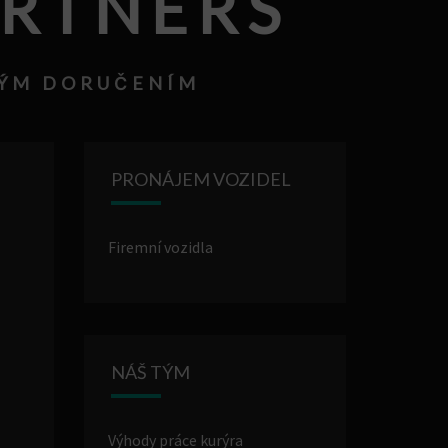
ARTNERS
HLÝM DORUČENÍM
PRONÁJEM VOZIDEL
Firemní vozidla
NÁŠ TÝM
Výhody práce kurýra