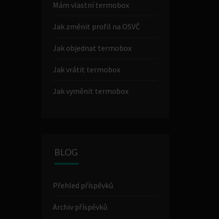
Mám vlastní termobox
Jak změnit profil na OSVČ
Jak objednat termobox
Jak vrátit termobox
Jak vyměnit termobox
BLOG
Přehled příspěvků
Archiv příspěvků