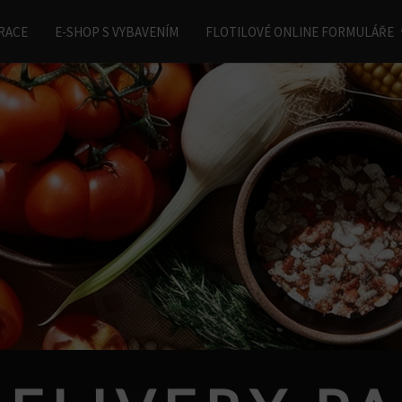
RACE
E-SHOP S VYBAVENÍM
FLOTILOVÉ ONLINE FORMULÁŘE