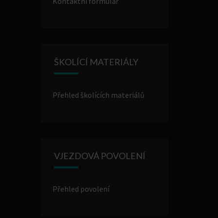
Kontaktní formulář
ŠKOLÍCÍ MATERIÁLY
Přehled školících materiálů
VJEZDOVÁ POVOLENÍ
Přehled povolení