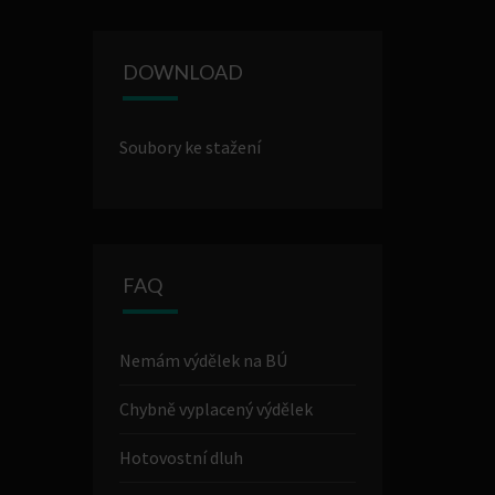
DOWNLOAD
Soubory ke stažení
FAQ
Nemám výdělek na BÚ
Chybně vyplacený výdělek
Hotovostní dluh