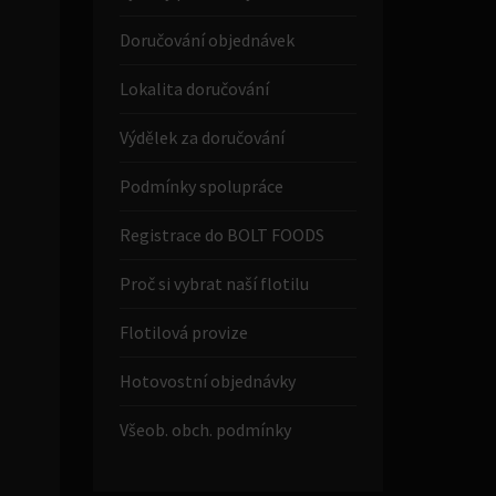
Doručování objednávek
Lokalita doručování
Výdělek za doručování
Podmínky spolupráce
Registrace do BOLT FOODS
Proč si vybrat naší flotilu
Flotilová provize
Hotovostní objednávky
Všeob. obch. podmínky